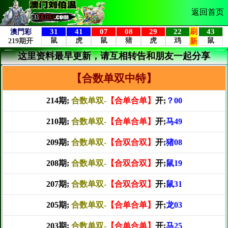
返回首页
这里资料最早更新，请互相转告和朋友一起分享
【合数单双中特】
214期;
合数单双-
【合单合单】
开;
？00
210期;
合数单双-
【合单合单】
开;
马49
209期;
合数单双-
【合双合双】
开;
猪08
208期;
合数单双-
【合双合双】
开;
鼠19
207期;
合数单双-
【合双合双】
开;
鼠31
205期;
合数单双-
【合单合单】
开;
龙03
203期;
合数单双-
【合单合单】
开;
马25