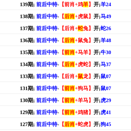
139期;
前后中特
-
【前肖+鸡
羊
】
开;
羊24
138期;
前后中特
-
【
后肖
+虎鼠】
开;
马49
137期;
前后中特
-
【后肖+
蛇
兔】
开;
蛇26
136期;
前后中特
-
【
后肖
+鼠兔】
开;
羊48
135期;
前后中特
-
【
前肖
+马羊】
开;
牛30
134期;
前后中特
-
【
后肖
+虎蛇】
开;
马37
133期;
前后中特
-
【后肖+
鼠
龙】
开;
鼠07
131期;
前后中特
-
【
前肖
+狗马】
开;
鼠07
130期;
前后中特
-
【
前肖
+羊马】
开;
虎29
129期;
前后中特
-
【
前肖
+鸡猪】
开;
虎41
127期;
前后中特
-
【
后肖
+蛇虎】
开;
狗45