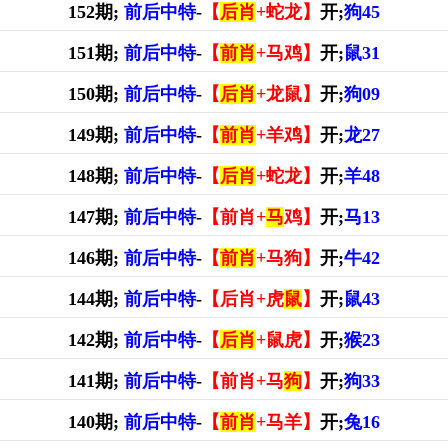
152期;
前后中特
-
【
后肖
+蛇龙】
开;
狗45
151期;
前后中特
-
【
前肖
+马鸡】
开;
鼠31
150期;
前后中特
-
【
后肖
+龙鼠】
开;
狗09
149期;
前后中特
-
【
前肖
+羊鸡】
开;
龙27
148期;
前后中特
-
【
后肖
+蛇龙】
开;
羊48
147期;
前后中特
-
【前肖+
马
鸡】
开;
马13
146期;
前后中特
-
【
前肖
+马狗】
开;
牛42
144期;
前后中特
-
【后肖+虎
鼠
】
开;
鼠43
142期;
前后中特
-
【
后肖
+鼠虎】
开;
猴23
141期;
前后中特
-
【前肖+马
狗
】
开;
狗33
140期;
前后中特
-
【
前肖
+马羊】
开;
兔16