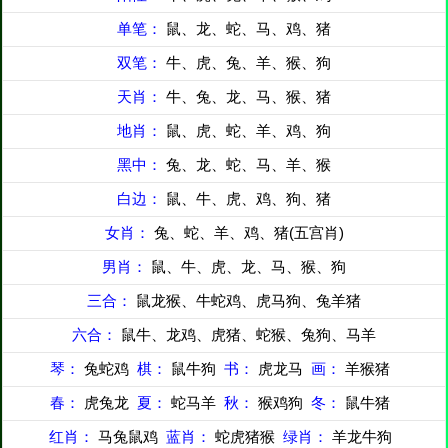
单笔：
鼠、龙、蛇、马、鸡、猪
双笔：
牛、虎、兔、羊、猴、狗
天肖：
牛、兔、龙、马、猴、猪
地肖：
鼠、虎、蛇、羊、鸡、狗
黑中：
兔、龙、蛇、马、羊、猴
白边：
鼠、牛、虎、鸡、狗、猪
女肖：
兔、蛇、羊、鸡、猪(五宫肖)
男肖：
鼠、牛、虎、龙、马、猴、狗
三合：
鼠龙猴、牛蛇鸡、虎马狗、兔羊猪
六合：
鼠牛、龙鸡、虎猪、蛇猴、兔狗、马羊
琴：
兔蛇鸡
棋：
鼠牛狗
书：
虎龙马
画：
羊猴猪
春：
虎兔龙
夏：
蛇马羊
秋：
猴鸡狗
冬：
鼠牛猪
红肖：
马兔鼠鸡
蓝肖：
蛇虎猪猴
绿肖：
羊龙牛狗