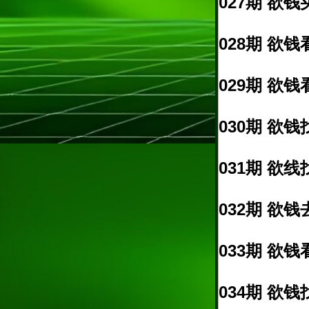
027期 欲钱
028期 欲钱
029期 欲钱
030期 欲
031期 欲线
032期 欲钱
033期 欲钱
034期 欲钱