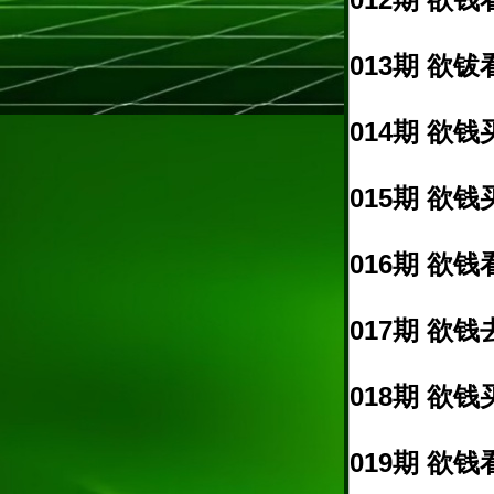
013期 欲钹
014期 欲钱
015期 欲
016期 欲钱
017期 欲
018期 欲
019期 欲