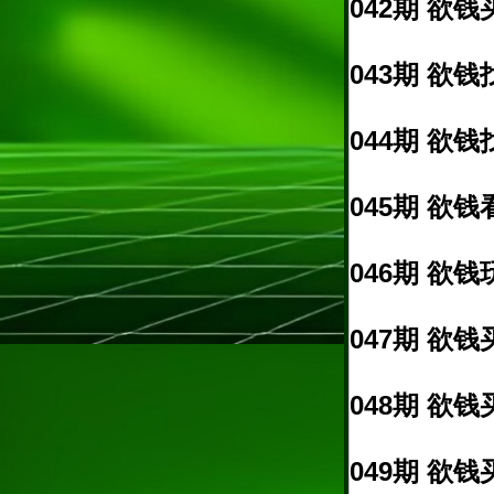
042期 欲
043期 欲钱
044期 欲钱
045期 欲钱
046期 欲钱
047期 欲
048期 欲钱
049期 欲钱